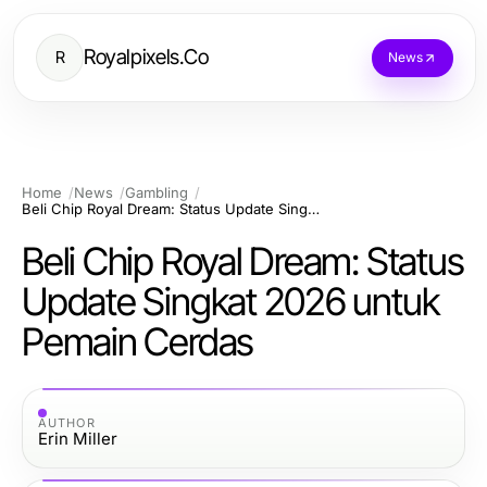
Royalpixels.Co
R
News
Home
News
Gambling
Beli Chip Royal Dream: Status Update Singkat 2026 untuk Pemain Cerdas
Beli Chip Royal Dream: Status
Update Singkat 2026 untuk
Pemain Cerdas
AUTHOR
Erin Miller