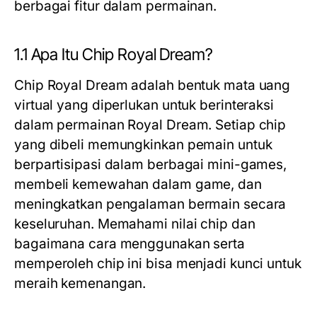
berbagai fitur dalam permainan.
1.1 Apa Itu Chip Royal Dream?
Chip Royal Dream adalah bentuk mata uang
virtual yang diperlukan untuk berinteraksi
dalam permainan Royal Dream. Setiap chip
yang dibeli memungkinkan pemain untuk
berpartisipasi dalam berbagai mini-games,
membeli kemewahan dalam game, dan
meningkatkan pengalaman bermain secara
keseluruhan. Memahami nilai chip dan
bagaimana cara menggunakan serta
memperoleh chip ini bisa menjadi kunci untuk
meraih kemenangan.