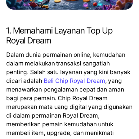
1. Memahami Layanan Top Up
Royal Dream
Dalam dunia permainan online, kemudahan
dalam melakukan transaksi sangatlah
penting. Salah satu layanan yang kini banyak
dicari adalah
Beli Chip Royal Dream
, yang
menawarkan pengalaman cepat dan aman
bagi para pemain. Chip Royal Dream
merupakan mata uang digital yang digunakan
di dalam permainan Royal Dream,
memberikan pemain kemudahan untuk
membeli item, upgrade, dan menikmati