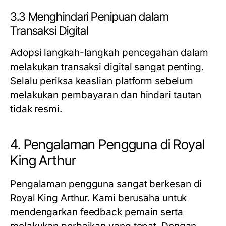
3.3 Menghindari Penipuan dalam
Transaksi Digital
Adopsi langkah-langkah pencegahan dalam
melakukan transaksi digital sangat penting.
Selalu periksa keaslian platform sebelum
melakukan pembayaran dan hindari tautan
tidak resmi.
4. Pengalaman Pengguna di Royal
King Arthur
Pengalaman pengguna sangat berkesan di
Royal King Arthur. Kami berusaha untuk
mendengarkan feedback pemain serta