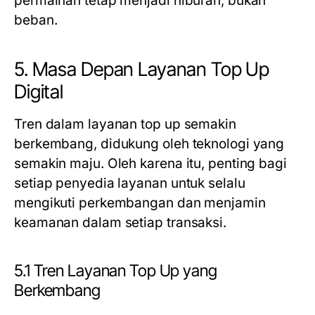
permainan tetap menjadi hiburan, bukan
beban.
5. Masa Depan Layanan Top Up
Digital
Tren dalam layanan top up semakin
berkembang, didukung oleh teknologi yang
semakin maju. Oleh karena itu, penting bagi
setiap penyedia layanan untuk selalu
mengikuti perkembangan dan menjamin
keamanan dalam setiap transaksi.
5.1 Tren Layanan Top Up yang
Berkembang