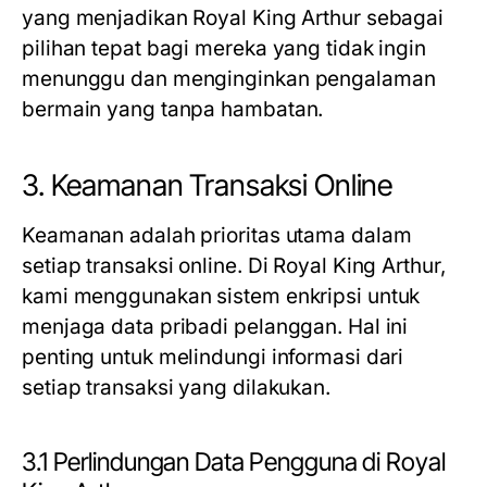
yang menjadikan Royal King Arthur sebagai
pilihan tepat bagi mereka yang tidak ingin
menunggu dan menginginkan pengalaman
bermain yang tanpa hambatan.
3. Keamanan Transaksi Online
Keamanan adalah prioritas utama dalam
setiap transaksi online. Di Royal King Arthur,
kami menggunakan sistem enkripsi untuk
menjaga data pribadi pelanggan. Hal ini
penting untuk melindungi informasi dari
setiap transaksi yang dilakukan.
3.1 Perlindungan Data Pengguna di Royal