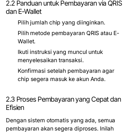
2.2 Panduan untuk Pembayaran via QRIS
dan E-Wallet
Pilih jumlah chip yang diinginkan.
Pilih metode pembayaran QRIS atau E-
Wallet.
Ikuti instruksi yang muncul untuk
menyelesaikan transaksi.
Konfirmasi setelah pembayaran agar
chip segera masuk ke akun Anda.
2.3 Proses Pembayaran yang Cepat dan
Efisien
Dengan sistem otomatis yang ada, semua
pembayaran akan segera diproses. Inilah